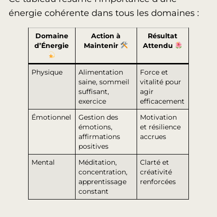
énergie cohérente dans tous les domaines :
Domaine
Action à
Résultat
d’Énergie
Maintenir
Attendu
Physique
Alimentation
Force et
saine, sommeil
vitalité pour
suffisant,
agir
exercice
efficacement
Émotionnel
Gestion des
Motivation
émotions,
et résilience
affirmations
accrues
positives
Mental
Méditation,
Clarté et
concentration,
créativité
apprentissage
renforcées
constant