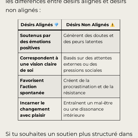
les différences entre désirs alignés et désirs
non alignés :
Désirs Alignés
Désirs Non Alignés
Soutenus par
Génèrent des doutes et
des émotions
des peurs latentes
positives
Correspondent à
Basés sur des attentes
une vision claire
externes ou des
de soi
pressions sociales
Favorisent
Créent de la
l’action
procrastination et de la
spontanée
résistance
Incarner le
Entraînent un mal-être
changement
ou une dissonance
avec plaisir
intérieure
Si tu souhaites un soutien plus structuré dans