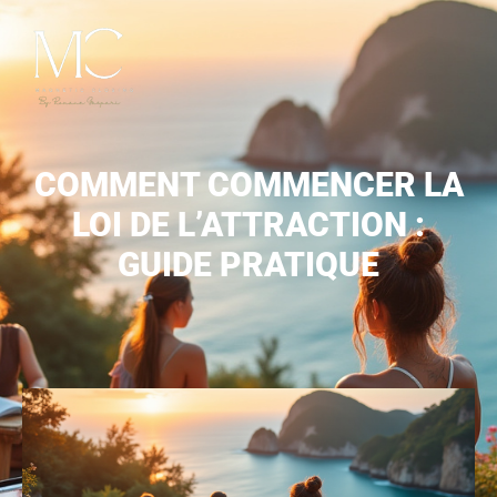
COMMENT COMMENCER LA
LOI DE L’ATTRACTION :
GUIDE PRATIQUE