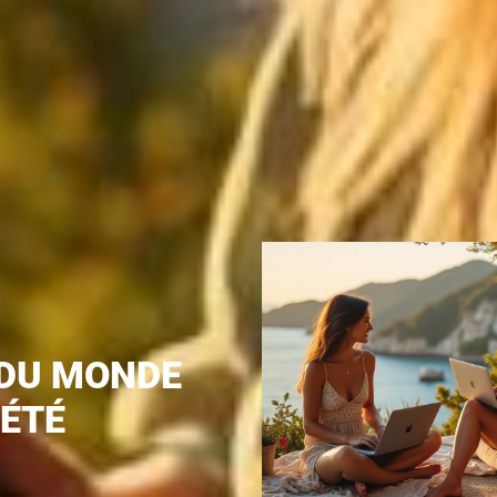
 DU MONDE
 ÉTÉ