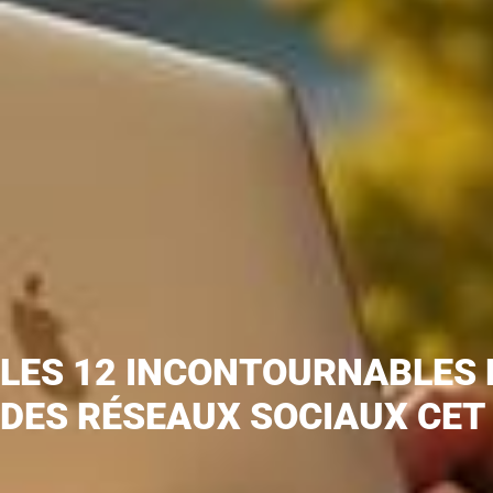
LES 12 INCONTOURNABLES
DES RÉSEAUX SOCIAUX CET