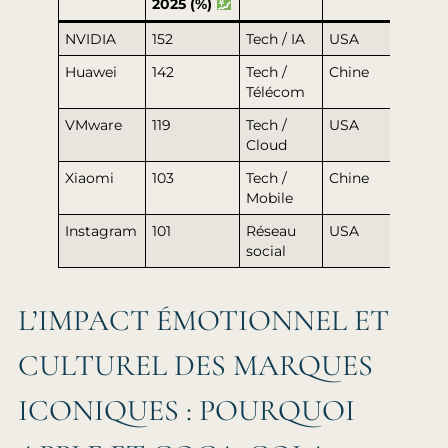
2025 (%)
NVIDIA
152
Tech / IA
USA
Huawei
142
Tech /
Chine
Télécom
VMware
119
Tech /
USA
Cloud
Xiaomi
103
Tech /
Chine
Mobile
Instagram
101
Réseau
USA
social
L’IMPACT ÉMOTIONNEL ET
CULTUREL DES MARQUES
ICONIQUES : POURQUOI