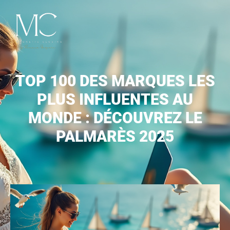
TOP 100 DES MARQUES LES
PLUS INFLUENTES AU
MONDE : DÉCOUVREZ LE
PALMARÈS 2025