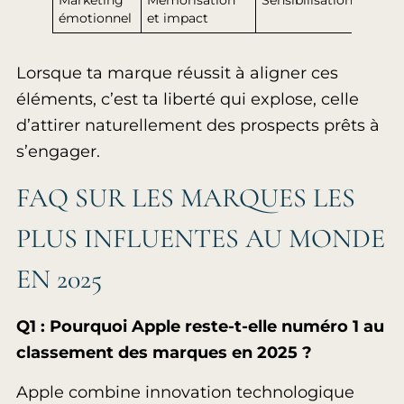
Marketing
Mémorisation
Sensibilisation
Reten
émotionnel
et impact
durab
Lorsque ta marque réussit à aligner ces
éléments, c’est ta liberté qui explose, celle
d’attirer naturellement des prospects prêts à
s’engager.
FAQ SUR LES MARQUES LES
PLUS INFLUENTES AU MONDE
EN 2025
Q1 : Pourquoi Apple reste-t-elle numéro 1 au
classement des marques en 2025 ?
Apple combine innovation technologique