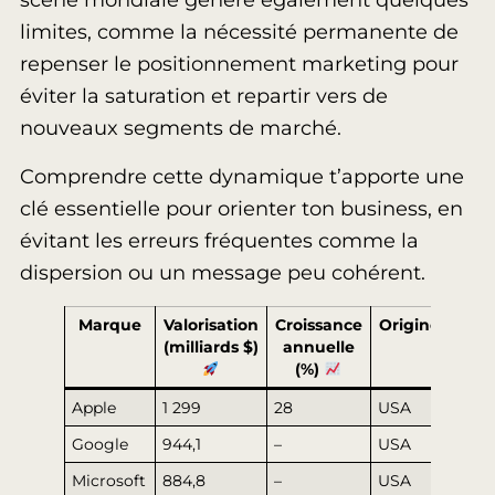
scène mondiale génère également quelques
limites, comme la nécessité permanente de
repenser le positionnement marketing pour
éviter la saturation et repartir vers de
nouveaux segments de marché.
Comprendre cette dynamique t’apporte une
clé essentielle pour orienter ton business, en
évitant les erreurs fréquentes comme la
dispersion ou un message peu cohérent.
Marque
Valorisation
Croissance
Origine
(milliards $)
annuelle
(%)
Apple
1 299
28
USA
Google
944,1
–
USA
Microsoft
884,8
–
USA