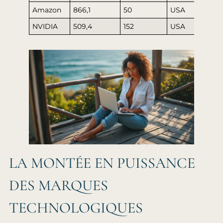
Amazon
866,1
50
USA
NVIDIA
509,4
152
USA
LA MONTÉE EN PUISSANCE
DES MARQUES
TECHNOLOGIQUES