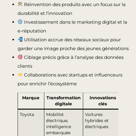
Réinvention des produits avec un focus sur la
durabilité et l’innovation
Investissement dans le marketing digital et la
e-réputation
Utilisation accrue des réseaux sociaux pour
garder une image proche des jeunes générations
Ciblage précis grâce à l’analyse des données
clients
Collaborations avec startups et influenceurs
pour enrichir l’écosystème
Marque
Transformation
Innovations
Stra
digitale
clés
mark
Toyota
Mobilité
Voitures
Focu
électrique,
hybrides et
écolo
intelligence
électriques
futu
embarquée