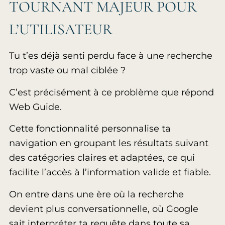
TOURNANT MAJEUR POUR
L’UTILISATEUR
Tu t’es déjà senti perdu face à une recherche
trop vaste ou mal ciblée ?
C’est précisément à ce problème que répond
Web Guide.
Cette fonctionnalité personnalise ta
navigation en groupant les résultats suivant
des catégories claires et adaptées, ce qui
facilite l’accès à l’information valide et fiable.
On entre dans une ère où la recherche
devient plus conversationnelle, où Google
sait interpréter ta requête dans toute sa