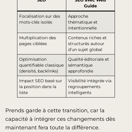
SEO
SEO avec Web
Guide
Focalisation sur des
Approche
mots-clés isolés
thématique et
intentionnelle
Multiplication des
Contenus riches et
pages ciblées
structurés autour
d’un sujet global
Optimisation
Qualité éditoriale et
quantifiable classique
sémantique
(densité, backlinks)
approfondie
Impact SEO basé sur
Visibilité intégrée via
la position dans la
regroupements
liste
intelligents
Prends garde à cette transition, car la
capacité à intégrer ces changements dès
maintenant fera toute la différence.