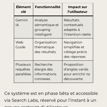
Élément
Fonctionnalité
Impact sur
clé
l’utilisateur
Gemini
Analyse
Résultats
IA
sémantique et
contextuels
grouping
adaptés à
intelligent
l’intention réelle
Web
Organisation
Navigation
Guide
thématique
simplifiée et
des résultats
ciblage précis
des réponses
Plusieurs
Recherche
Proposition
requêtes
élargie des
d’angles variés
parallèles
informations
pour enrichir ta
connexes
découverte
Ce système est en phase bêta et accessible
via Search Labs, réservé pour l’instant à un