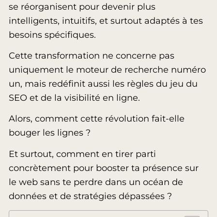
se réorganisent pour devenir plus
intelligents, intuitifs, et surtout adaptés à tes
besoins spécifiques.
Cette transformation ne concerne pas
uniquement le moteur de recherche numéro
un, mais redéfinit aussi les règles du jeu du
SEO et de la visibilité en ligne.
Alors, comment cette révolution fait-elle
bouger les lignes ?
Et surtout, comment en tirer parti
concrètement pour booster ta présence sur
le web sans te perdre dans un océan de
données et de stratégies dépassées ?