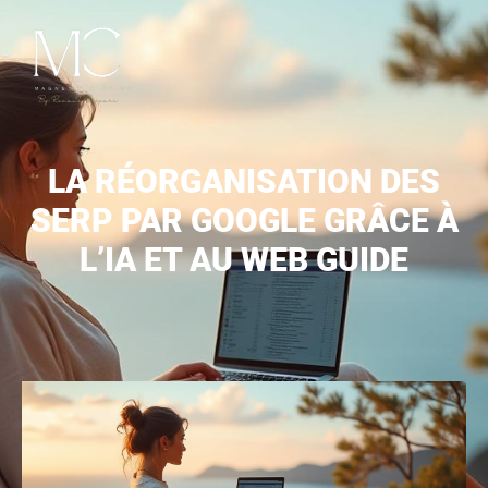
LA RÉORGANISATION DES
SERP PAR GOOGLE GRÂCE À
L’IA ET AU WEB GUIDE